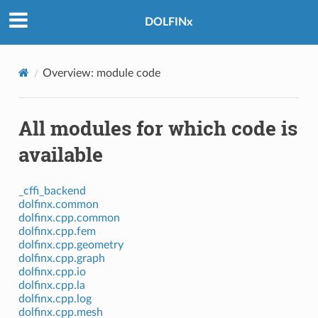
DOLFINx
Overview: module code
All modules for which code is
available
_cffi_backend
dolfinx.common
dolfinx.cpp.common
dolfinx.cpp.fem
dolfinx.cpp.geometry
dolfinx.cpp.graph
dolfinx.cpp.io
dolfinx.cpp.la
dolfinx.cpp.log
dolfinx.cpp.mesh