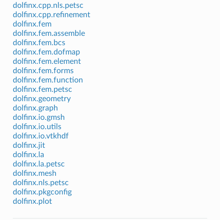
dolfinx.cpp.nls.petsc
dolfinx.cpp.refinement
dolfinx.fem
dolfinx.fem.assemble
dolfinx.fem.bcs
dolfinx.fem.dofmap
dolfinx.fem.element
dolfinx.fem.forms
dolfinx.fem.function
dolfinx.fem.petsc
dolfinx.geometry
dolfinx.graph
dolfinx.io.gmsh
dolfinx.io.utils
dolfinx.io.vtkhdf
dolfinx.jit
dolfinx.la
dolfinx.la.petsc
dolfinx.mesh
dolfinx.nls.petsc
dolfinx.pkgconfig
dolfinx.plot